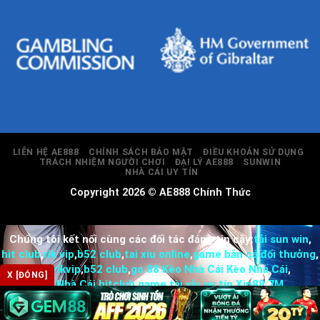
LIÊN HỆ AE888
CHÍNH SÁCH BẢO MẬT
ĐIỀU KHOẢN SỬ DỤNG
TRÁCH NHIỆM NGƯỜI CHƠI
ĐẠI LÝ AE888
SUNWIN
NHÀ CÁI UY TÍN
Copyright 2026 ©
AE888 Chính Thức
Chúng tôi kết nối cùng các đối tác đáng tin cậy:
tải sun win
,
hit club
,
rik vip
,
b52 club
,
tai xiu online
,
game bắn cá đổi thưởng
,
iwin
,
rikvip
,
b52 club
,
go 88
,
Kèo Nhà Cái
,
Kèo Nhà Cái
,
X [ĐÓNG]
Kèo Nhà Cái
,
hitclub
,
game tài xỉu uy tín
,
Xin88
,
7M
,
bắn cá đổi thưởng
,
KQBD
,
kqbd trực tuyến
,
https://v9betp.com/
,
v9bet đăng nhập
,
Kèo nhà cái
,
Kèo nhà cái
,
tài xỉu sunwin
,