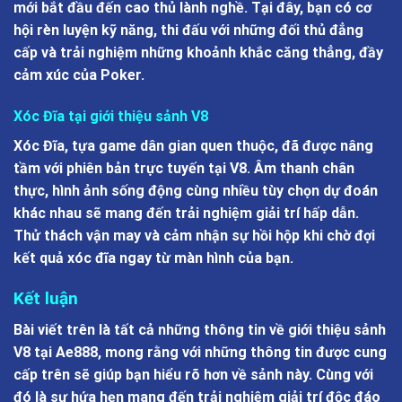
mới bắt đầu đến cao thủ lành nghề. Tại đây, bạn có cơ
hội rèn luyện kỹ năng, thi đấu với những đối thủ đẳng
cấp và trải nghiệm những khoảnh khắc căng thẳng, đầy
cảm xúc của Poker.
Xóc Đĩa tại giới thiệu sảnh V8
Xóc Đĩa, tựa game dân gian quen thuộc, đã được nâng
tầm với phiên bản trực tuyến tại V8. Âm thanh chân
thực, hình ảnh sống động cùng nhiều tùy chọn dự đoán
khác nhau sẽ mang đến trải nghiệm giải trí hấp dẫn.
Thử thách vận may và cảm nhận sự hồi hộp khi chờ đợi
kết quả xóc đĩa ngay từ màn hình của bạn.
Kết luận
Bài viết trên là tất cả những thông tin về giới thiệu sảnh
V8 tại Ae888, mong rằng với những thông tin được cung
cấp trên sẽ giúp bạn hiểu rõ hơn về sảnh này. Cùng với
đó là sự hứa hẹn mang đến trải nghiệm giải trí độc đáo