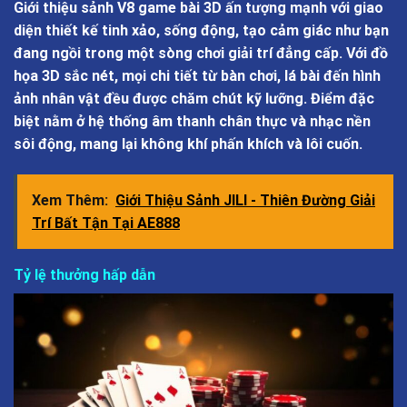
Giới thiệu sảnh V8 game bài 3D ấn tượng mạnh với giao
diện thiết kế tinh xảo, sống động, tạo cảm giác như bạn
đang ngồi trong một sòng chơi giải trí đẳng cấp. Với đồ
họa 3D sắc nét, mọi chi tiết từ bàn chơi, lá bài đến hình
ảnh nhân vật đều được chăm chút kỹ lưỡng. Điểm đặc
biệt nằm ở hệ thống âm thanh chân thực và nhạc nền
sôi động, mang lại không khí phấn khích và lôi cuốn.
Xem Thêm:
Giới Thiệu Sảnh JILI - Thiên Đường Giải
Trí Bất Tận Tại AE888
Tỷ lệ thưởng hấp dẫn